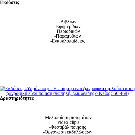
Εκδόσεις
-Βιβλίων
-Εφημερίδων
-Περιοδικών
-Παραμυθιών
-Εγκυκλοπαίδειας
Δραστηριότητες
-Μελοποίηση ποιημάτων
-video-clip's
-Φεστιβάλ ποίησης
-Οργάνωση εκδηλώσεων