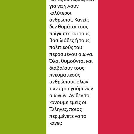
για να γίνουν
καλύτεροι
άνθρωποι. Κανείς
δεν θυμάται τους
πρίγκιπες και τους
βασιλιάδες ή τους
πολιτικούς του
περασμένου αιώνα.
Όλοι θυμούνται και
διαβάζουν τους
πνευματικούς
ανθρώπους όλων
των προηγούμενων
αιώνων. Αν δεν το
κάνουμε εμείς οι
Έλληνες, ποιος
περιμένετε να το
κάνει;