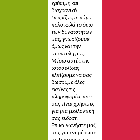
χρήσιμη και
διαχρονική.
Γνωρίζουμε πάρα
πολύ καλά το όριο
των δυνατοτήτων
μας, γνωρίζουμε
όμως και την
αποστολή μας.
Μ
έσω αυτής της
ιστοσελίδας
ελπίζουμε
να σας
δώσουμε όλες
εκείνες τις
πληροφορίες που
σας είναι χρήσιμες
για μια μελλοντική
σας έκδοση.
Επικοινωνήστε μαζί
μας για ενημέρωση