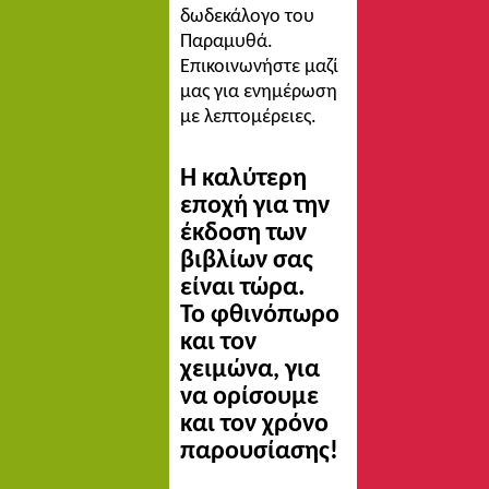
δωδεκάλογο του
Παραμυθά.
Επικοινωνήστε μαζί
μας για ενημέρωση
με λεπτομέρειες.
Η καλύτερη
εποχή για την
έκδοση των
βιβλίων σας
είναι τώρα.
Το φθινόπωρο
και τον
χειμώνα, για
να ορίσουμε
και τον χρόνο
παρουσίασης!