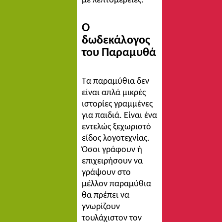
με λεπτομέρειες.
Ο
δωδεκάλογος
του Παραμυθά
Τα παραμύθια δεν
είναι απλά μικρές
ιστορίες γραμμένες
για παιδιά. Είναι ένα
εντελώς ξεχωριστό
είδος λογοτεχνίας.
Όσοι γράφουν ή
επιχειρήσουν να
γράψουν στο
μέλλον παραμύθια
θα πρέπει να
γνωρίζουν
τουλάχιστον τον