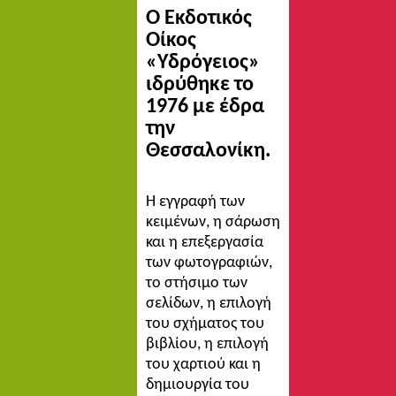
Ο Εκδοτικός
Οίκος
«Υδρόγειος»
ιδρύθηκε το
1976 με έδρα
την
Θεσσαλονίκη.
Η εγγραφή των
κειμένων, η σάρωση
και η επεξεργασία
των φωτογραφιών,
το στήσιμο των
σελίδων, η επιλογή
του σχήματος του
βιβλίου, η επιλογή
του χαρτιού και η
δημιουργία του