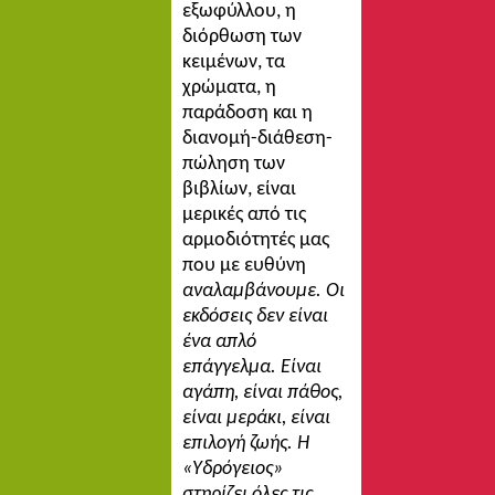
εξωφύλλου, η
διόρθωση των
κειμένων, τα
χρώματα, η
παράδοση και η
διανομή-διάθεση-
πώληση των
βιβλίων, είναι
μερικές από τις
αρμοδιότητές μας
που με ευθύνη
αναλαμβάνουμε.
Οι
εκδόσεις δεν είναι
ένα απλό
επάγγελμα. Είναι
αγάπη, είναι πάθος,
είναι μεράκι, είναι
επιλογή ζωής. Η
«Υδρόγειος»
στηρίζει όλες τις