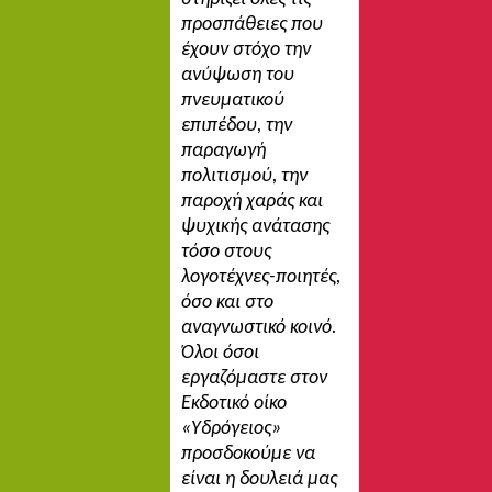
προσπάθειες που
έχουν στόχο την
ανύψωση του
πνευματικού
επιπέδου, την
παραγωγή
πολιτισμού, την
παροχή χαράς και
ψυχικής ανάτασης
τόσο στους
λογοτέχνες-ποιητές,
όσο και στο
αναγνωστικό κοινό.
Όλοι όσοι
εργαζόμαστε στον
Εκδοτικό οίκο
«Υδρόγειος»
προσδοκούμε να
είναι η δουλειά μας