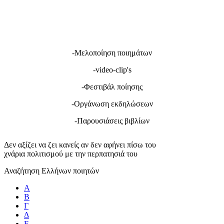
-Μελοποίηση ποιημάτων
-video-clip's
-Φεστιβάλ ποίησης
-Οργάνωση εκδηλώσεων
-Παρουσιάσεις βιβλίων
Δεν αξίζει να ζει κανείς αν δεν αφήνει πίσω του
χνάρια πολιτισμού με την περπατησιά του
Αναζήτηση Ελλήνων ποιητών
Α
Β
Γ
Δ
Ε