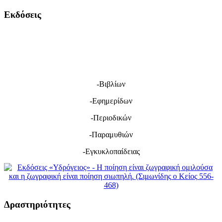
Εκδόσεις
-Βιβλίων
-Εφημερίδων
-Περιοδικών
-Παραμυθιών
-Εγκυκλοπαίδειας
Δραστηριότητες