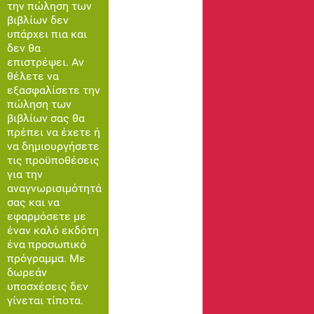
την πώληση των
βιβλίων δεν
υπάρχει πια και
δεν θα
επιστρέψει. Αν
θέλετε να
εξασφαλίσετε την
πώληση των
βιβλίων σας θα
πρέπει να έχετε ή
να δημιουργήσετε
τις προϋποθέσεις
για την
αναγνωρισιμότητά
σας και να
εφαρμόσετε με
έναν καλό εκδότη
ένα προσωπικό
πρόγραμμα. Με
δωρεάν
υποσχέσεις δεν
γίνεται τίποτα.