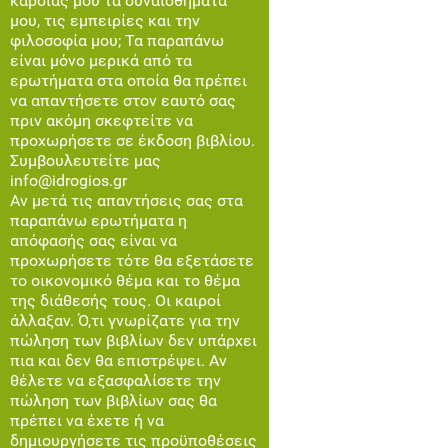
καρδιάς μου τα συναισθήματά
μου, τις εμπειρίες και την
φιλοσοφία μου; Τα παραπάνω
είναι μόνο μερικά από τα
ερωτήματα στα οποία θα πρέπει
να απαντήσετε στον εαυτό σας
πριν ακόμη σκεφτείτε να
προχωρήσετε σε έκδοση βιβλίου.
Συμβουλευτείτε μας
info@idrogios.gr
Αν μετά τις απαντήσεις σας στα
παραπάνω ερωτήματα η
απόφασής σας είναι να
προχωρήσετε τότε θα εξετάσετε
το οικονομικό θέμα και το θέμα
της διάθεσής τους. Οι καιροί
άλλαξαν. Ό,τι γνωρίζατε για την
πώληση των βιβλίων δεν υπάρχει
πια και δεν θα επιστρέψει. Αν
θέλετε να εξασφαλίσετε την
πώληση των βιβλίων σας θα
πρέπει να έχετε ή να
δημιουργήσετε τις προϋποθέσεις