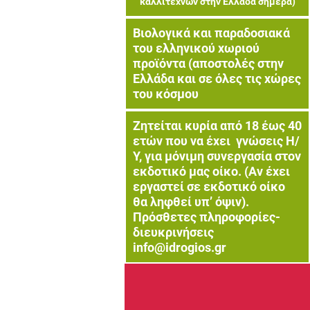
καλλιτεχνών στην Ελλάδα σήμερα)
Βιολογικά και παραδοσιακά
του ελληνικού χωριού
προϊόντα (αποστολές στην
Ελλάδα και σε όλες τις χώρες
του κόσμου
Ζητείται κυρία από 18 έως 40
ετών που να έχει γνώσεις Η/
Υ, για μόνιμη συνεργασία στον
εκδοτικό μας οίκο. (Αν έχει
εργαστεί σε εκδοτικό οίκο
θα ληφθεί υπ’ όψιν).
Πρόσθετες πληροφορίες-
διευκρινήσεις
info@idrogios.gr