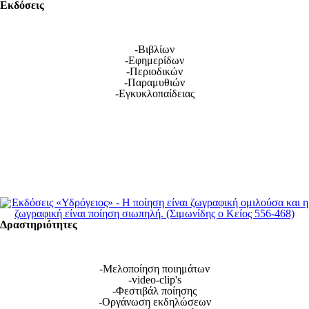
Εκδόσεις
-Βιβλίων
-Εφημερίδων
-Περιοδικών
-Παραμυθιών
-Εγκυκλοπαίδειας
Δραστηριότητες
-Μελοποίηση ποιημάτων
-video-clip's
-Φεστιβάλ ποίησης
-Οργάνωση εκδηλώσεων