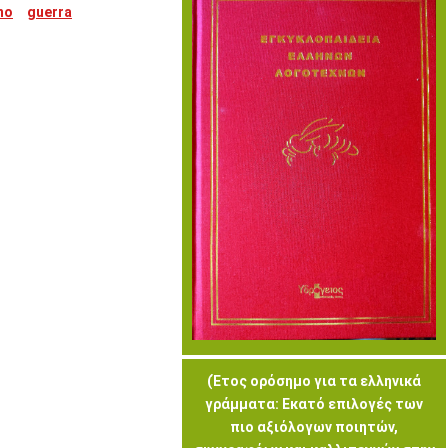
no
guerra
(Έτος ορόσημο για τα ελληνικά
γράμματα: Εκατό επιλογές των
πιο αξιόλογων ποιητών,