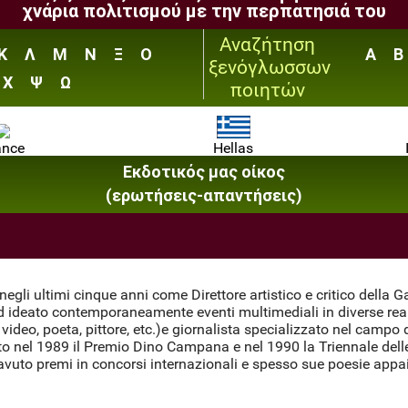
χνάρια πολιτισμού με την περπατησιά του
Αναζήτηση
Κ
Λ
Μ
Ν
Ξ
Ο
A
B
ξενόγλωσσων
Χ
Ψ
Ω
ποιητών
ance
Hellas
Εκδοτικός μας οίκος
(ερωτήσεις-απαντήσεις)
egli ultimi cinque anni come Direttore artistico e critico della Gal
ideato contemporaneamente eventi multimediali in diverse realtà
e video, poeta, pittore, etc.)e giornalista specializzato nel campo 
nto nel 1989 il Premio Dino Campana e nel 1990 la Triennale dell
vuto premi in concorsi internazionali e spesso sue poesie appaio