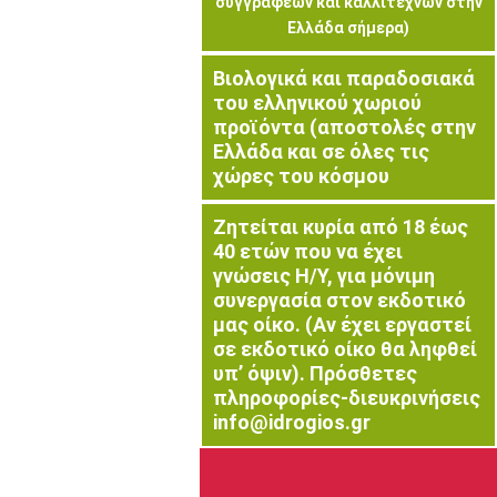
συγγραφέων και καλλιτεχνών στην
Ελλάδα σήμερα)
Βιολογικά και παραδοσιακά
του ελληνικού χωριού
προϊόντα (αποστολές στην
Ελλάδα και σε όλες τις
χώρες του κόσμου
Ζητείται κυρία από 18 έως
40 ετών που να έχει
γνώσεις Η/Υ, για μόνιμη
συνεργασία στον εκδοτικό
μας οίκο. (Αν έχει εργαστεί
σε εκδοτικό οίκο θα ληφθεί
υπ’ όψιν). Πρόσθετες
πληροφορίες-διευκρινήσεις
info@idrogios.gr