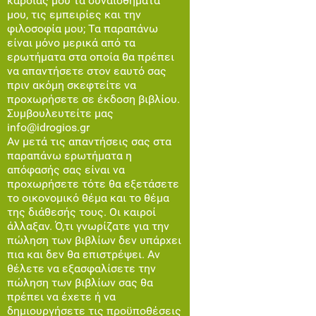
καρδιάς μου τα συναισθήματά
μου, τις εμπειρίες και την
φιλοσοφία μου; Τα παραπάνω
είναι μόνο μερικά από τα
ερωτήματα στα οποία θα πρέπει
να απαντήσετε στον εαυτό σας
πριν ακόμη σκεφτείτε να
προχωρήσετε σε έκδοση βιβλίου.
Συμβουλευτείτε μας
info@idrogios.gr
Αν μετά τις απαντήσεις σας στα
παραπάνω ερωτήματα η
απόφασής σας είναι να
προχωρήσετε τότε θα εξετάσετε
το οικονομικό θέμα και το θέμα
της διάθεσής τους. Οι καιροί
άλλαξαν. Ό,τι γνωρίζατε για την
πώληση των βιβλίων δεν υπάρχει
πια και δεν θα επιστρέψει. Αν
θέλετε να εξασφαλίσετε την
πώληση των βιβλίων σας θα
πρέπει να έχετε ή να
δημιουργήσετε τις προϋποθέσεις