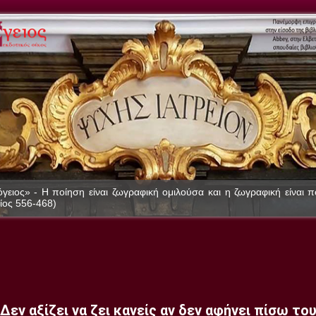
γειος» - Η ποίηση είναι ζωγραφική ομιλούσα και η ζωγραφική είναι 
ίος 556-468)
Δεν αξίζει να ζει κανείς αν δεν αφήνει πίσω το